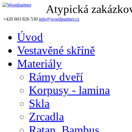
Atypická zakázkov
+420 603 826 530
info@woodpartner.cz
Úvod
Vestavěné skříně
Materiály
Rámy dveří
Korpusy - lamina
Skla
Zrcadla
Ratan, Bambus