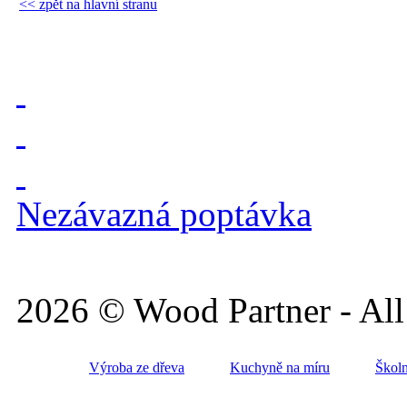
<< zpět na hlavní stranu
Nezávazná poptávka
2026 © Wood Partner - All 
Výroba ze dřeva
Kuchyně na míru
Školn